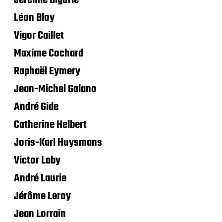
Léon Bloy
Vigor Caillet
Maxime Cochard
Raphaël Eymery
Jean-Michel Galano
André Gide
Catherine Helbert
Joris-Karl Huysmans
Victor Laby
André Laurie
Jérôme Leroy
Jean Lorrain