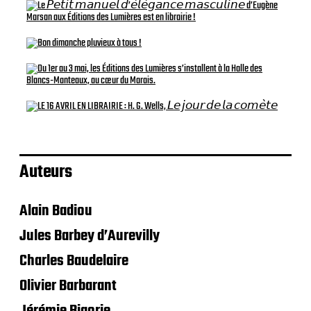
Auteurs
Alain Badiou
Jules Barbey d’Aurevilly
Charles Baudelaire
Olivier Barbarant
Jérémie Bigorie