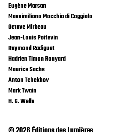
Eugène Marsan
Massimiliano Mocchia di Coggiola
Octave Mirbeau
Jean-Louis Poitevin
Raymond Radiguet
Hadrien Timon Rouyard
Maurice Sachs
Anton Tchekhov
Mark Twain
H. G. Wells
© 2026 Éditions des Lumières