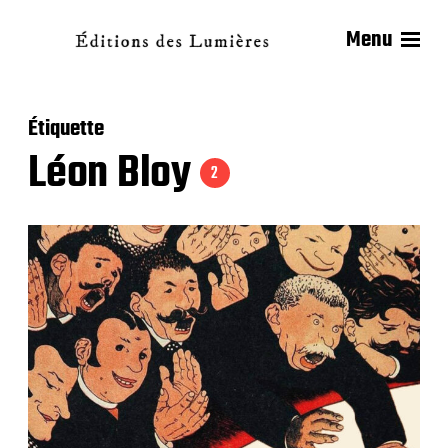
Menu
Étiquette
Léon Bloy
2