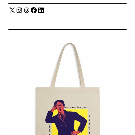
X
Instagram
Threads
Facebook
LinkedIn