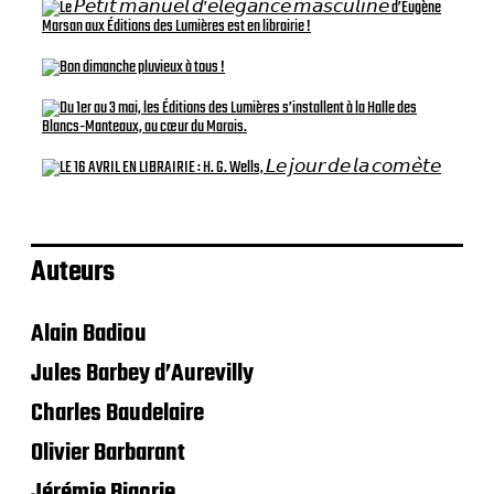
Auteurs
Alain Badiou
Jules Barbey d’Aurevilly
Charles Baudelaire
Olivier Barbarant
Jérémie Bigorie