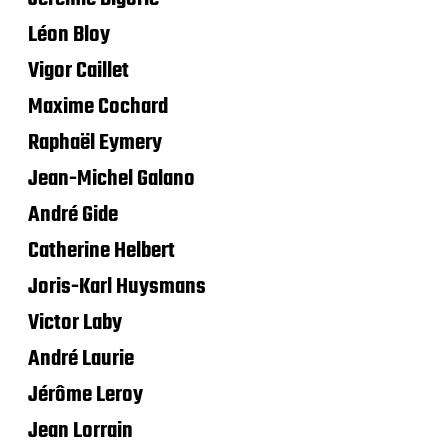
Léon Bloy
Vigor Caillet
Maxime Cochard
Raphaël Eymery
Jean-Michel Galano
André Gide
Catherine Helbert
Joris-Karl Huysmans
Victor Laby
André Laurie
Jérôme Leroy
Jean Lorrain