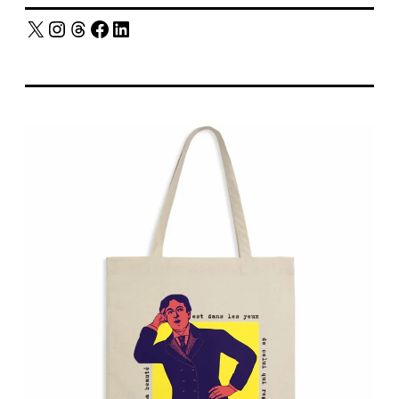
X
Instagram
Threads
Facebook
LinkedIn