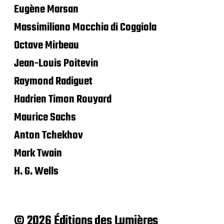
Eugène Marsan
Massimiliano Mocchia di Coggiola
Octave Mirbeau
Jean-Louis Poitevin
Raymond Radiguet
Hadrien Timon Rouyard
Maurice Sachs
Anton Tchekhov
Mark Twain
H. G. Wells
© 2026 Éditions des Lumières