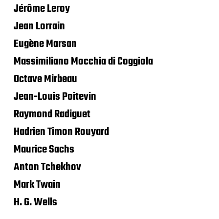
Jérôme Leroy
Jean Lorrain
Eugène Marsan
Massimiliano Mocchia di Coggiola
Octave Mirbeau
Jean-Louis Poitevin
Raymond Radiguet
Hadrien Timon Rouyard
Maurice Sachs
Anton Tchekhov
Mark Twain
H. G. Wells