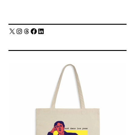
X
Instagram
Threads
Facebook
LinkedIn