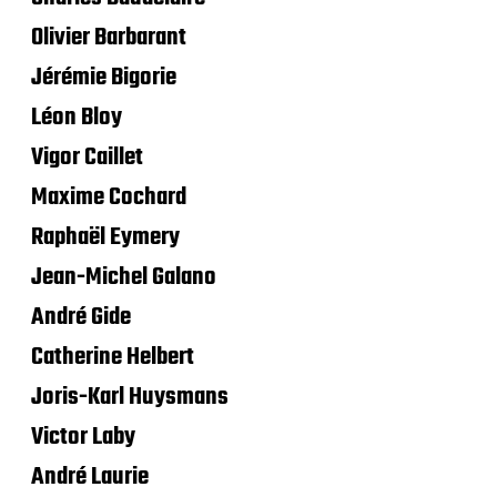
Olivier Barbarant
Jérémie Bigorie
Léon Bloy
Vigor Caillet
Maxime Cochard
Raphaël Eymery
Jean-Michel Galano
André Gide
Catherine Helbert
Joris-Karl Huysmans
Victor Laby
André Laurie