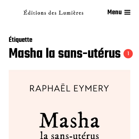
Menu
Étiquette
Masha la sans-utérus
1