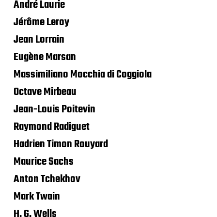
André Laurie
Jérôme Leroy
Jean Lorrain
Eugène Marsan
Massimiliano Mocchia di Coggiola
Octave Mirbeau
Jean-Louis Poitevin
Raymond Radiguet
Hadrien Timon Rouyard
Maurice Sachs
Anton Tchekhov
Mark Twain
H. G. Wells