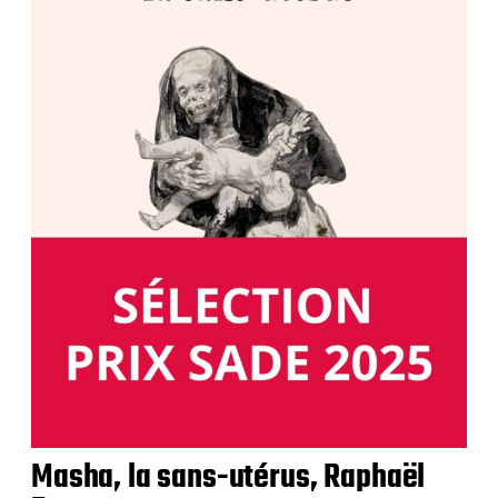
Masha, la sans-utérus, Raphaël