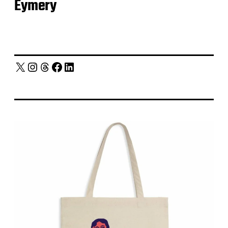
Eymery
X
Instagram
Threads
Facebook
LinkedIn