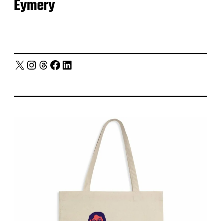
Eymery
X
Instagram
Threads
Facebook
LinkedIn