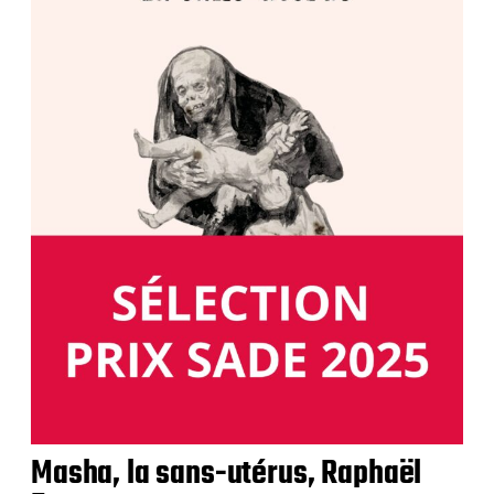
Masha, la sans-utérus, Raphaël