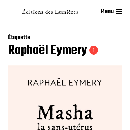
Menu
Étiquette
Raphaël Eymery
1