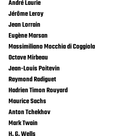
André Laurie
Jérôme Leroy
Jean Lorrain
Eugène Marsan
Massimiliano Mocchia di Coggiola
Octave Mirbeau
Jean-Louis Poitevin
Raymond Radiguet
Hadrien Timon Rouyard
Maurice Sachs
Anton Tchekhov
Mark Twain
H. G. Wells