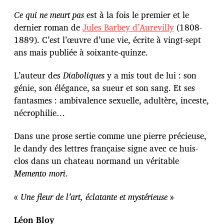
Ce qui ne meurt pas
est à la fois le premier et le
dernier roman de
Jules Barbey d’Aurevilly
(1808-
1889). C’est l’œuvre d’une vie, écrite à vingt-sept
ans mais publiée à soixante-quinze.
L’auteur des
Diaboliques
y a mis tout de lui : son
génie, son élégance, sa sueur et son sang. Et ses
fantasmes : ambivalence sexuelle, adultère, inceste,
nécrophilie…
Dans une prose sertie comme une pierre précieuse,
le dandy des lettres française signe avec ce huis-
clos dans un chateau normand un véritable
Memento mori
.
«
Une fleur de l’art, éclatante et mystérieuse
»
Léon Bloy