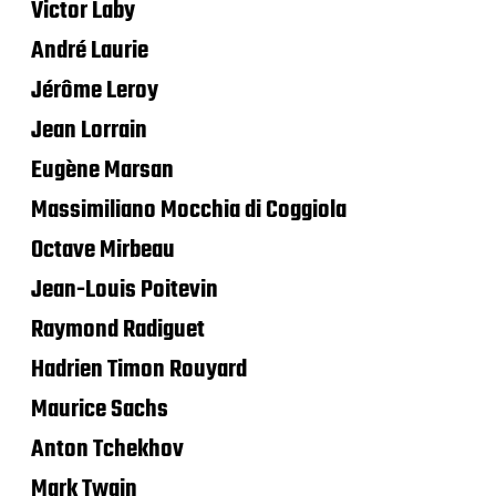
Victor Laby
André Laurie
Jérôme Leroy
Jean Lorrain
Eugène Marsan
Massimiliano Mocchia di Coggiola
Octave Mirbeau
Jean-Louis Poitevin
Raymond Radiguet
Hadrien Timon Rouyard
Maurice Sachs
Anton Tchekhov
Mark Twain