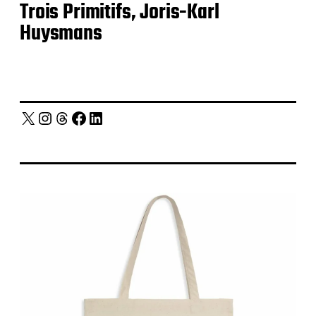
Trois Primitifs, Joris-Karl
Huysmans
X
Instagram
Threads
Facebook
LinkedIn