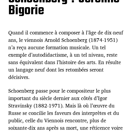
Bigorie
Quand il commence à composer à l’âge de dix-neuf
ans, le viennois Arnold Schoenberg (1874-1951)
n’a reçu aucune formation musicale. Un tel
exemple d’autodidactisme, à un tel niveau, reste
sans équivalent dans l’histoire des arts. En résulte
un langage neuf dont les retombées seront
décisives.
Schoenberg passe pour le compositeur le plus
important du siècle dernier aux côtés d’Igor
Stravinsky (1882-1971). Mais là où l’œuvre du
Russe se concilie les faveurs des interprètes et du
public, celle du Viennois rencontre, plus de
soixante-dix ans après sa mort, une réticence voire