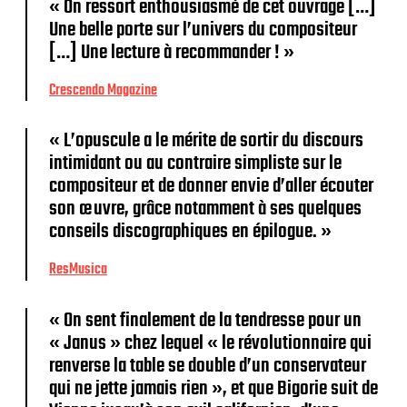
« On ressort enthousiasmé de cet ouvrage […]
Une belle porte sur l’univers du compositeur
[…] Une lecture à recommander ! »
Crescendo Magazine
« L’opuscule a le mérite de sortir du discours
intimidant ou au contraire simpliste sur le
compositeur et de donner envie d’aller écouter
son œuvre, grâce notamment à ses quelques
conseils discographiques en épilogue. »
ResMusica
« On sent finalement de la tendresse pour un
« Janus » chez lequel « le révolutionnaire qui
renverse la table se double d’un conservateur
qui ne jette jamais rien », et que Bigorie suit de