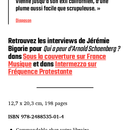
Vienne jusqu’à son exil californien, d’une
plume aussi facile que scrupuleuse. »
Diapason
Retrouvez les interviews de Jérémie
Bigorie pour
Qui a peur d’Arnold Schoenberg ?
dans
Sous la couverture sur France
Musique
et dans
Intermezzo sur
Fréquence Protestante
12,7 x 20,3 cm, 198 pages
ISBN 978-2488535-01-4
Commandable chez votre libraire