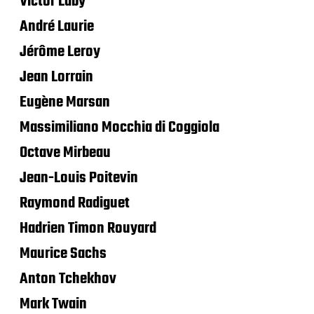
Victor Laby
André Laurie
Jérôme Leroy
Jean Lorrain
Eugène Marsan
Massimiliano Mocchia di Coggiola
Octave Mirbeau
Jean-Louis Poitevin
Raymond Radiguet
Hadrien Timon Rouyard
Maurice Sachs
Anton Tchekhov
Mark Twain