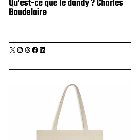
Qu’est-ce que le dandy ? Charles
Baudelaire
X
Instagram
Threads
Facebook
LinkedIn