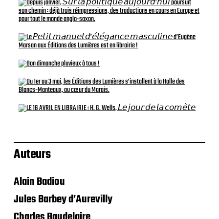
Auteurs
Alain Badiou
Jules Barbey d’Aurevilly
Charles Baudelaire