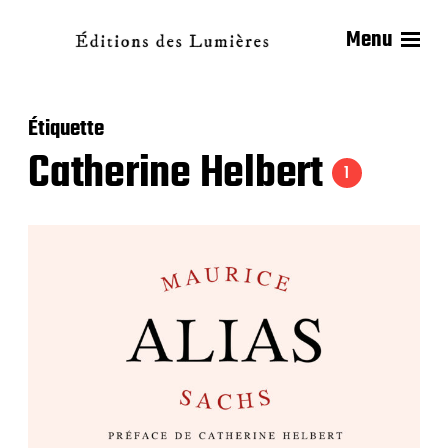
Menu
Étiquette
Catherine Helbert
1