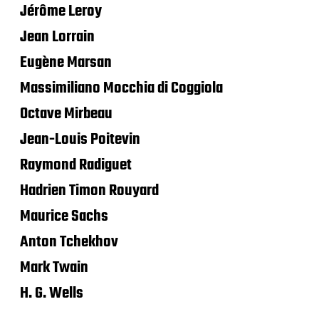
Jérôme Leroy
Jean Lorrain
Eugène Marsan
Massimiliano Mocchia di Coggiola
Octave Mirbeau
Jean-Louis Poitevin
Raymond Radiguet
Hadrien Timon Rouyard
Maurice Sachs
Anton Tchekhov
Mark Twain
H. G. Wells