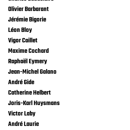
Olivier Barbarant
Jérémie Bigorie
Léon Bloy
Vigor Caillet
Maxime Cochard
Raphaël Eymery
Jean-Michel Galano
André Gide
Catherine Helbert
Joris-Karl Huysmans
Victor Laby
André Laurie