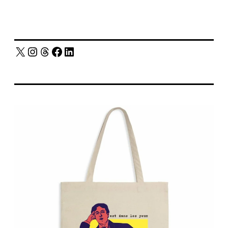
X
Instagram
Threads
Facebook
LinkedIn